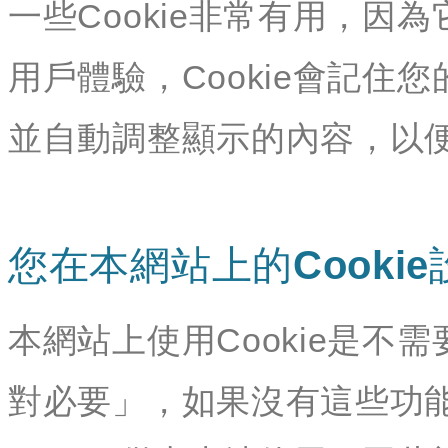
一些Cookie非常有用，
用戶體驗，Cookie會記
並自動調整顯示的內容，以
您在本網站上的Cookie
本網站上使用Cookie是不需
對必要」，如果沒有這些功