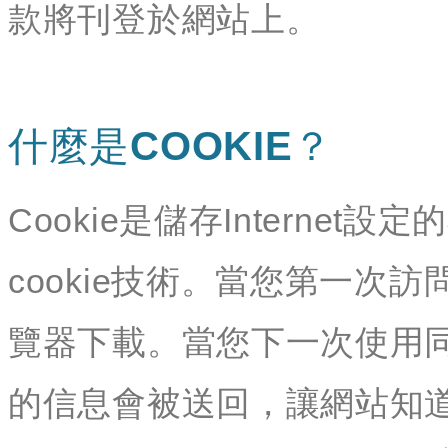
款將刊登於網站上。
什麼是COOKIE？
Cookie是儲存Interne
cookie技術。當您第一次訪
覽器下載。當您下一次使用同
的信息會被送回，讓網站知