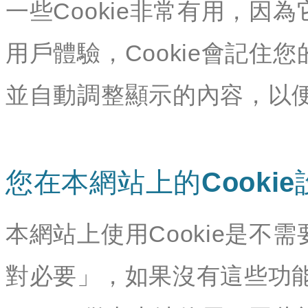
一些Cookie非常有用，
用戶體驗，Cookie會記
並自動調整顯示的內容，以
您在本網站上的Cookie
本網站上使用Cookie是不需
對必要」，如果沒有這些功