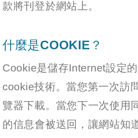
款將刊登於網站上。
什麼是COOKIE？
Cookie是儲存Interne
cookie技術。當您第一次訪
覽器下載。當您下一次使用同
的信息會被送回，讓網站知