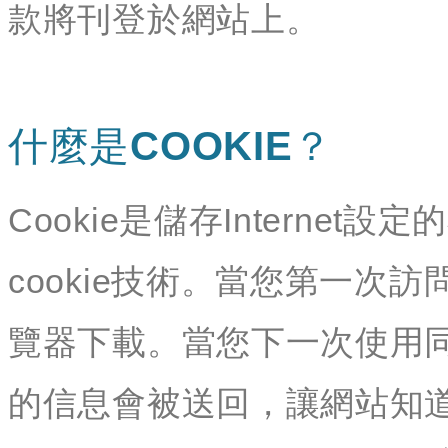
款將刊登於網站上。
什麼是COOKIE？
Cookie是儲存Interne
cookie技術。當您第一次訪
覽器下載。當您下一次使用同
的信息會被送回，讓網站知