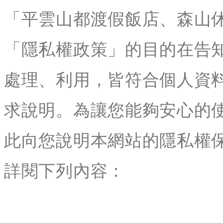
「平雲山都渡假飯店、森山
「隱私權政策」的目的在告
處理、利用，皆符合個人資
求說明。為讓您能夠安心的
此向您說明本網站的隱私權
詳閱下列內容：