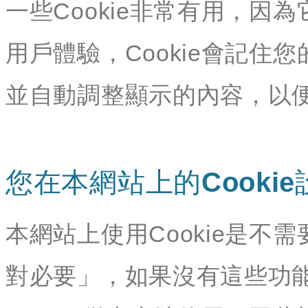
一些Cookie非常有用，
用戶體驗，Cookie會記
並自動調整顯示的內容，以
您在本網站上的Cookie
本網站上使用Cookie是不需
對必要」，如果沒有這些功