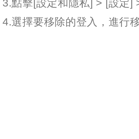
3.點擊[設定和隱私] > [設定
4.選擇要移除的登入，進行