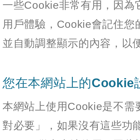
一些Cookie非常有用，
用戶體驗，Cookie會記
並自動調整顯示的內容，以
您在本網站上的Cookie
本網站上使用Cookie是不需
對必要」，如果沒有這些功