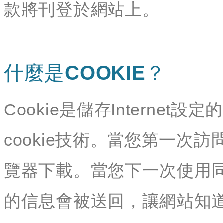
款將刊登於網站上。
什麼是COOKIE？
Cookie是儲存Interne
cookie技術。當您第一次訪
覽器下載。當您下一次使用同
的信息會被送回，讓網站知