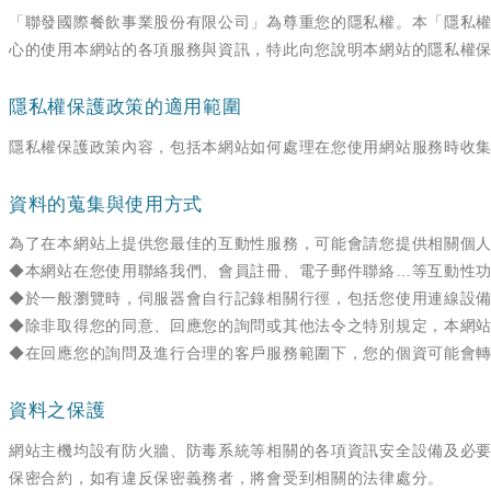
「聯發國際餐飲事業股份有限公司」為尊重您的隱私權。本「隱私
心的使用本網站的各項服務與資訊，特此向您說明本網站的隱私權
隱私權保護政策的適用範圍
隱私權保護政策內容，包括本網站如何處理在您使用網站服務時收
資料的蒐集與使用方式
為了在本網站上提供您最佳的互動性服務，可能會請您提供相關個
◆本網站在您使用聯絡我們、會員註冊、電子郵件聯絡…等互動性
◆於一般瀏覽時，伺服器會自行記錄相關行徑，包括您使用連線設備
◆除非取得您的同意、回應您的詢問或其他法令之特別規定，本網
◆在回應您的詢問及進行合理的客戶服務範圍下，您的個資可能會
資料之保護
網站主機均設有防火牆、防毒系統等相關的各項資訊安全設備及必
保密合約，如有違反保密義務者，將會受到相關的法律處分。