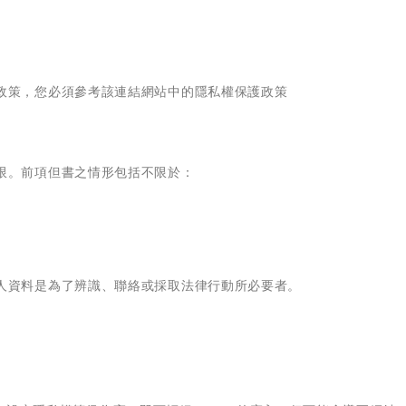
。
政策，您必須參考該連結網站中的隱私權保護政策
限。前項但書之情形包括不限於：
人資料是為了辨識、聯絡或採取法律行動所必要者。