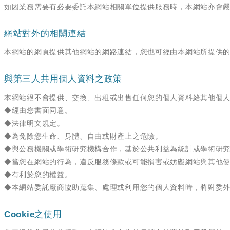
如因業務需要有必要委託本網站相關單位提供服務時，本網站亦會
網站對外的相關連結
本網站的網頁提供其他網站的網路連結，您也可經由本網站所提供
與第三人共用個人資料之政策
本網站絕不會提供、交換、出租或出售任何您的個人資料給其他個
◆經由您書面同意。
◆法律明文規定。
◆為免除您生命、身體、自由或財產上之危險。
◆與公務機關或學術研究機構合作，基於公共利益為統計或學術研
◆當您在網站的行為，違反服務條款或可能損害或妨礙網站與其他
◆有利於您的權益。
◆本網站委託廠商協助蒐集、處理或利用您的個人資料時，將對委
Cookie之使用