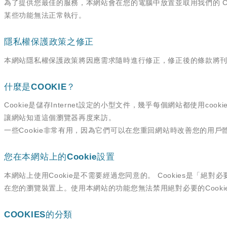
為了提供您最佳的服務，本網站會在您的電腦中放置並取用我們的 Co
某些功能無法正常執行。
隱私權保護政策之修正
本網站隱私權保護政策將因應需求隨時進行修正，修正後的條款將
什麼是COOKIE？
Cookie是儲存Internet設定的小型文件，幾乎每個網站都使用c
讓網站知道這個瀏覽器再度來訪。
一些Cookie非常有用，因為它們可以在您重回網站時改善您的用
您在本網站上的Cookie設置
本網站上使用Cookie是不需要經過您同意的。 Cookies是「
在您的瀏覽裝置上。使用本網站的功能您無法禁用絕對必要的Cookie
COOKIES的分類