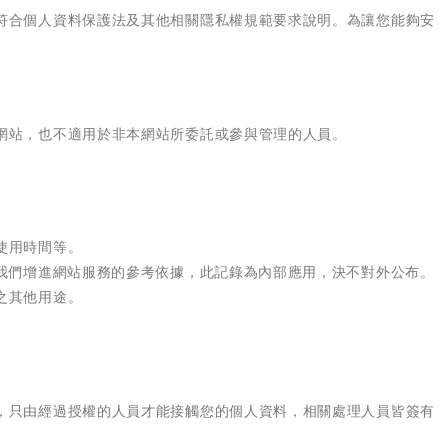
符合個人資料保護法及其他相關隱私權規範要求說明。為讓您能夠安
網站，也不適用於非本網站所委託或參與管理的人員。
使用時間等。
我們增進網站服務的參考依據，此記錄為內部應用，決不對外公布。
之其他用途。
，只由經過授權的人員才能接觸您的個人資料，相關處理人員皆簽有