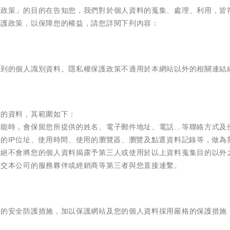
權政策」的目的在告知您，我們對於個人資料的蒐集、處理、利用，皆
保護政策，以保障您的權益，請您詳閱下列內容：
集到的個人識別資料。隱私權保護政策不適用於本網站以外的相關連結
人的資料，其範圍如下：
功能時，會保留您所提供的姓名、電子郵件地址、電話…等聯絡方式及
的IP位址、使用時間、使用的瀏覽器、瀏覽及點選資料記錄等，做為
站絕不會將您的個人資料揭露予第三人或使用於以上資料蒐集目的以外
轉交本公司的服務夥伴或經銷商等第三者與您直接連繫。
要的安全防護措施，加以保護網站及您的個人資料採用嚴格的保護措施