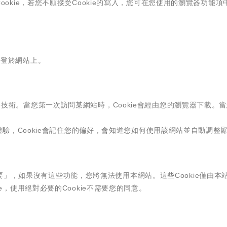
okie，若您不願接受Cookie的寫入，您可在您使用的瀏覽器功能項
刊登於網站上。
ookie技術。當您第一次訪問某網站時，Cookie會經由您的瀏覽器下
戶體驗，Cookie會記住您的偏好，會知道您如何使用該網站並自動調
絕對必要」，如果沒有這些功能，您將無法使用本網站。這些Cookie僅由
，使用絕對必要的Cookie不需要您的同意。