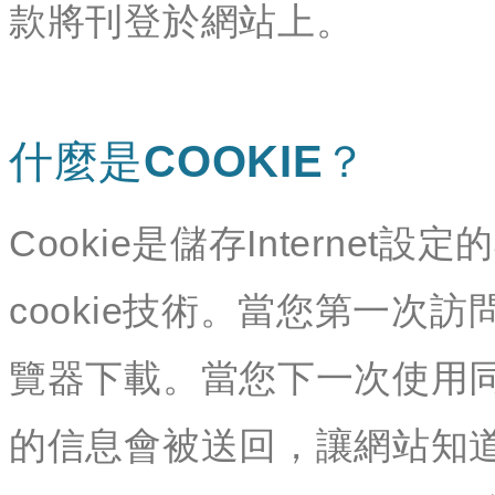
款將刊登於網站上。
什麼是COOKIE？
Cookie是儲存Interne
cookie技術。當您第一次訪
覽器下載。當您下一次使用同
的信息會被送回，讓網站知