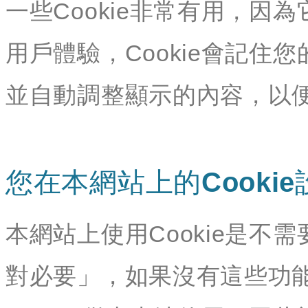
一些Cookie非常有用，
用戶體驗，Cookie會記
並自動調整顯示的內容，以
您在本網站上的Cookie
本網站上使用Cookie是不需
對必要」，如果沒有這些功