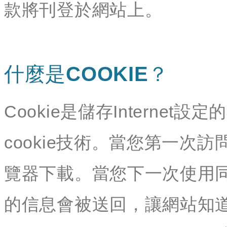
款將刊登於網站上。
什麼是COOKIE？
Cookie是儲存Interne
cookie技術。當您第一次訪
覽器下載。當您下一次使用同
的信息會被送回，讓網站知