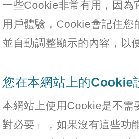
一些Cookie非常有用，
用戶體驗，Cookie會記
並自動調整顯示的內容，以
您在本網站上的Cookie
本網站上使用Cookie是不需
對必要」，如果沒有這些功